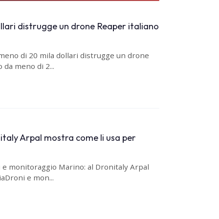
lari distrugge un drone Reaper italiano
meno di 20 mila dollari distrugge un drone
 da meno di 2...
taly Arpal mostra come li usa per
 e monitoraggio Marino: al Dronitaly Arpal
iaDroni e mon...