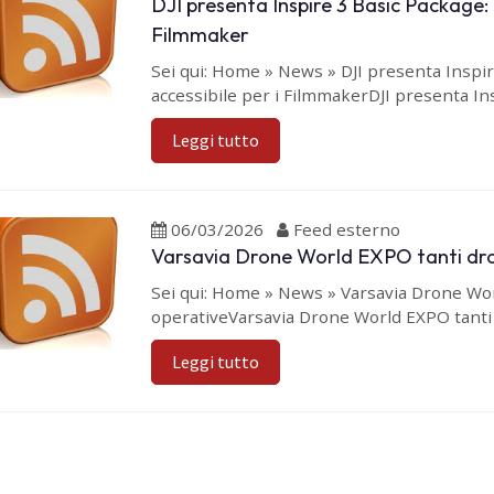
DJI presenta Inspire 3 Basic Package: i
Filmmaker
Sei qui: Home » News » DJI presenta Inspir
accessibile per i FilmmakerDJI presenta Insp
Leggi tutto
06/03/2026
Feed esterno
Varsavia Drone World EXPO tanti dron
Sei qui: Home » News » Varsavia Drone Worl
operativeVarsavia Drone World EXPO tanti d
Leggi tutto