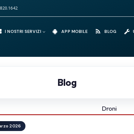
820.1642
I NOSTRI SERVIZI
APP MOBILE
BLOG
U
Blog
Droni
arzo 2026