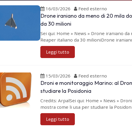
16/03/2026
Feed esterno
Drone iraniano da meno di 20 mila dol
da 30 milioni
Sei qui: Home » News » Drone iraniano da 
Reaper italiano da 30 milioniDrone iraniano
Leggi tutto
15/03/2026
Feed esterno
Droni e monitoraggio Marino: al Droni
studiare la Posidonia
Credits: ArpalSei qui: Home » News » Droni
mostra come li usa per studiare la Posidon
Leggi tutto