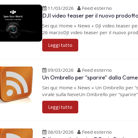
11/03/2026
Feed esterno
DJI video teaser per il nuovo prodott
Sei qui: Home » News » DJI video teaser pe
26 marzoDJI video teaser per il nuovo prodo
Leggi tutto
09/03/2026
Feed esterno
Un Ombrello per “sparire” dalla Camer
Sei qui: Home » News » Un Ombrello per “s
virale sulla NeveUn Ombrello per “sparire” 
Leggi tutto
06/03/2026
Feed esterno