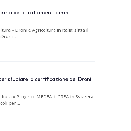
decreto per i Trattamenti aerei
a » Droni e Agricoltura in Italia: slitta il
Droni ...
r studiare la certificazione dei Droni
ltura » Progetto MEDEA: il CREA in Svizzera
oli per ...