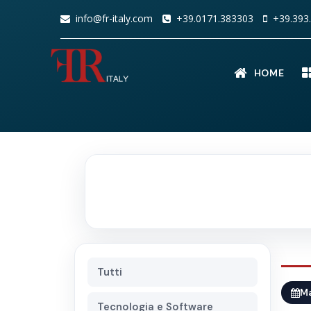
info@fr-italy.com
+39.0171.383303
+39.393.
HOME
Tutti
M
Tecnologia e Software