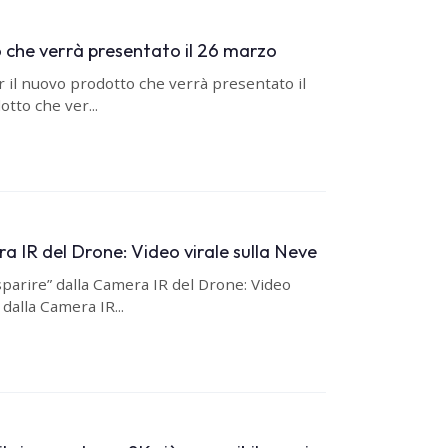
o che verrà presentato il 26 marzo
r il nuovo prodotto che verrà presentato il
tto che ver...
a IR del Drone: Video virale sulla Neve
parire” dalla Camera IR del Drone: Video
dalla Camera IR...