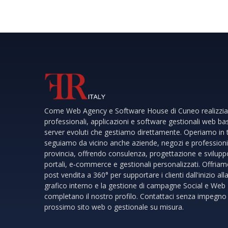
Come Web Agency e Software House di Cuneo realizziam
professionali, applicazioni e software gestionali web bas
server evoluti che gestiamo direttamente. Operiamo in
seguiamo da vicino anche aziende, negozi e professioni
provincia, offrendo consulenza, progettazione e sviluppo
portali, e‑commerce e gestionali personalizzati. Offria
post vendita a 360° per supportare i clienti dall'inizio all
grafico interno e la gestione di campagne Social e Web
completano il nostro profilo. Contattaci senza impegno p
prossimo sito web o gestionale su misura.