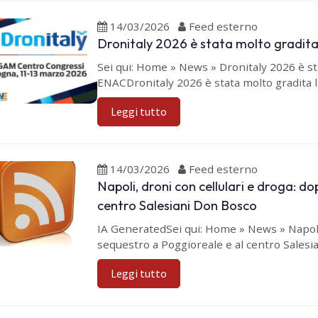
14/03/2026
Feed esterno
Dronitaly 2026 è stata molto gradita
Sei qui: Home » News » Dronitaly 2026 è st
ENACDronitaly 2026 è stata molto gradita l
Leggi tutto
14/03/2026
Feed esterno
Napoli, droni con cellulari e droga: d
centro Salesiani Don Bosco
IA GeneratedSei qui: Home » News » Napoli,
sequestro a Poggioreale e al centro Salesia
Leggi tutto