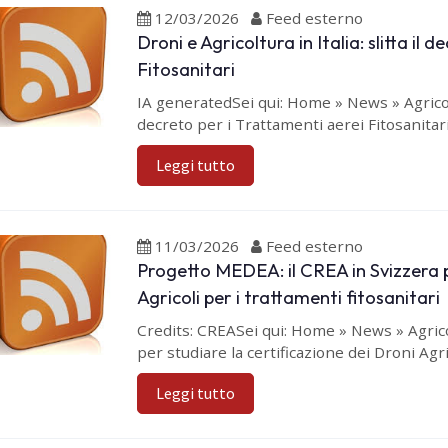
12/03/2026
Feed esterno
Droni e Agricoltura in Italia: slitta il 
Fitosanitari
IA generatedSei qui: Home » News » Agricoltur
decreto per i Trattamenti aerei Fitosanitari
Leggi tutto
11/03/2026
Feed esterno
Progetto MEDEA: il CREA in Svizzera pe
Agricoli per i trattamenti fitosanitari
Credits: CREASei qui: Home » News » Agrico
per studiare la certificazione dei Droni Agric
Leggi tutto