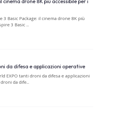
l cinema drone 8K più accessibile per i
e 3 Basic Package: il cinema drone 8K più
ire 3 Basic ...
i da difesa e applicazioni operative
d EXPO tanti droni da difesa e applicazioni
roni da dife...