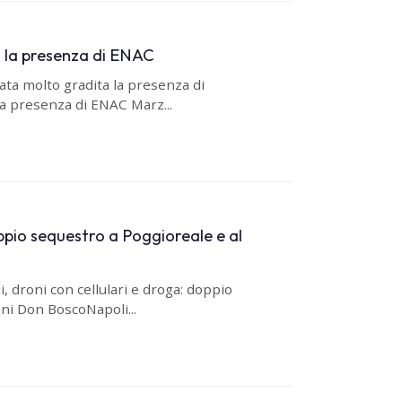
 la presenza di ENAC
ata molto gradita la presenza di
a presenza di ENAC Marz...
oppio sequestro a Poggioreale e al
 droni con cellulari e droga: doppio
ni Don BoscoNapoli...