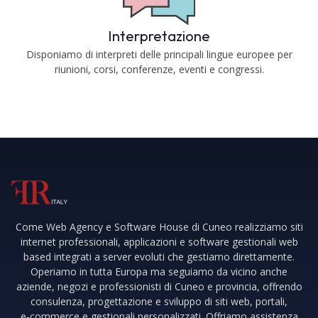
Interpretazione
Disponiamo di interpreti delle principali lingue europee per
riunioni, corsi, conferenze, eventi e congressi.
Come Web Agency e Software House di Cuneo realizziamo siti
internet professionali, applicazioni e software gestionali web
based integrati a server evoluti che gestiamo direttamente.
Operiamo in tutta Europa ma seguiamo da vicino anche
aziende, negozi e professionisti di Cuneo e provincia, offrendo
consulenza, progettazione e sviluppo di siti web, portali,
e‑commerce e gestionali personalizzati. Offriamo assistenza