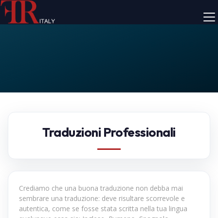
Traduzioni Professionali
Crediamo che una buona traduzione non debba mai
sembrare una traduzione: deve risultare scorrevole e
autentica, come se fosse stata scritta nella tua lingua