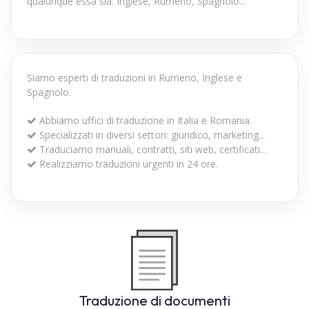
qualunque essa sia: Inglese, Rumeno, Spagnolo...
Siamo esperti di traduzioni in Rumeno, Inglese e
Spagnolo.
Abbiamo uffici di traduzione in Italia e Romania.
Specializzati in diversi settori: giuridico, marketing...
Traduciamo manuali, contratti, siti web, certificati...
Realizziamo traduzioni urgenti in 24 ore.
Traduzione di documenti