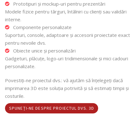
Prototipuri și mockup-uri pentru prezentări
Modele fizice pentru târguri, întâlniri cu clienți sau validări
interne.
Componente personalizate
Suporturi, console, adaptoare și accesorii proiectate exact
pentru nevoile dvs.
Obiecte unice și personalizări
Gadgeturi, plăcuțe, logo-uri tridimensionale și mici cadouri
personalizate.
Povestiți-ne proiectul dvs.: vă ajutăm să înțelegeți dacă
imprimarea 3D este soluția potrivită și să estimați timpii și
costurile.
SPUNEȚI-NE DESPRE PROIECTUL DVS. 3D