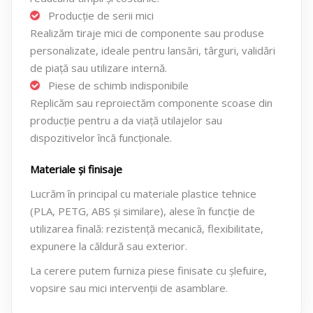
Producție de serii mici
Realizăm tiraje mici de componente sau produse
personalizate, ideale pentru lansări, târguri, validări
de piață sau utilizare internă.
Piese de schimb indisponibile
Replicăm sau reproiectăm componente scoase din
producție pentru a da viață utilajelor sau
dispozitivelor încă funcționale.
Materiale și finisaje
Lucrăm în principal cu materiale plastice tehnice
(PLA, PETG, ABS și similare), alese în funcție de
utilizarea finală: rezistență mecanică, flexibilitate,
expunere la căldură sau exterior.
La cerere putem furniza piese finisate cu șlefuire,
vopsire sau mici intervenții de asamblare.