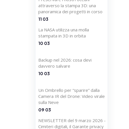
attraverso la stampa 3D: una
panoramica dei progetti in corso
11 03
La NASA utilizza una molla
stampata in 3D in orbita
10 03
Backup nel 2026: cosa devi
davvero salvare
10 03
Un Ombrello per “sparire” dalla
Camera IR del Drone: Video virale
sulla Neve
09 03
NEWSLETTER del 9 marzo 2026 -
Cimiteri digitali, il Garante privacy