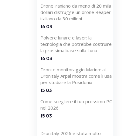
Drone iraniano da meno di 20 mila
dollari distrugge un drone Reaper
italiano da 30 milioni
16 03
Polvere lunare e laser: la
tecnologia che potrebbe costruire
la prossima base sulla Luna
16 03
Droni e monitoraggio Marino: al
Dronitaly Arpal mostra come li usa
per studiare la Posidonia
15 03
Come scegliere il tuo prossimo PC
nel 2026
15 03
Dronitaly 2026 è stata molto