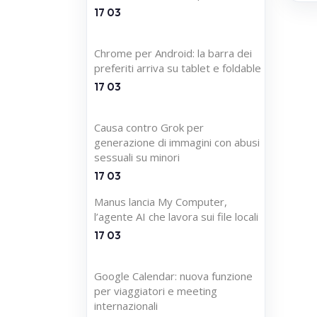
17 03
Chrome per Android: la barra dei
preferiti arriva su tablet e foldable
17 03
Causa contro Grok per
generazione di immagini con abusi
sessuali su minori
17 03
Manus lancia My Computer,
l’agente AI che lavora sui file locali
17 03
Google Calendar: nuova funzione
per viaggiatori e meeting
internazionali