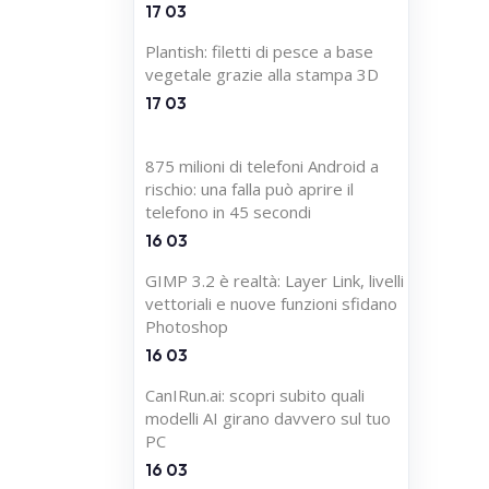
17 03
Plantish: filetti di pesce a base
vegetale grazie alla stampa 3D
17 03
875 milioni di telefoni Android a
rischio: una falla può aprire il
telefono in 45 secondi
16 03
GIMP 3.2 è realtà: Layer Link, livelli
vettoriali e nuove funzioni sfidano
Photoshop
16 03
CanIRun.ai: scopri subito quali
modelli AI girano davvero sul tuo
PC
16 03