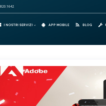
820.1642
I NOSTRI SERVIZI
APP MOBILE
BLOG
U