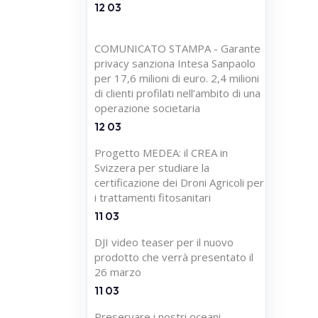
12 03
COMUNICATO STAMPA - Garante
privacy sanziona Intesa Sanpaolo
per 17,6 milioni di euro. 2,4 milioni
di clienti profilati nell’ambito di una
operazione societaria
12 03
Progetto MEDEA: il CREA in
Svizzera per studiare la
certificazione dei Droni Agricoli per
i trattamenti fitosanitari
11 03
DJI video teaser per il nuovo
prodotto che verrà presentato il
26 marzo
11 03
Preservare i nostri oceani