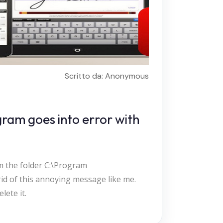
Scritto da: Anonymous
am goes into error with
om the folder C:\Program
d of this annoying message like me.
lete it.