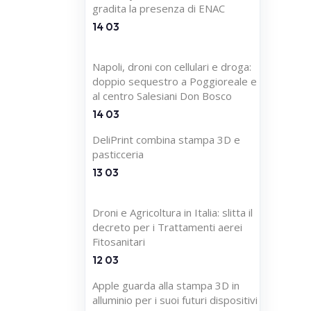
gradita la presenza di ENAC
14 03
Napoli, droni con cellulari e droga:
doppio sequestro a Poggioreale e
al centro Salesiani Don Bosco
14 03
DeliPrint combina stampa 3D e
pasticceria
13 03
Droni e Agricoltura in Italia: slitta il
decreto per i Trattamenti aerei
Fitosanitari
12 03
Apple guarda alla stampa 3D in
alluminio per i suoi futuri dispositivi